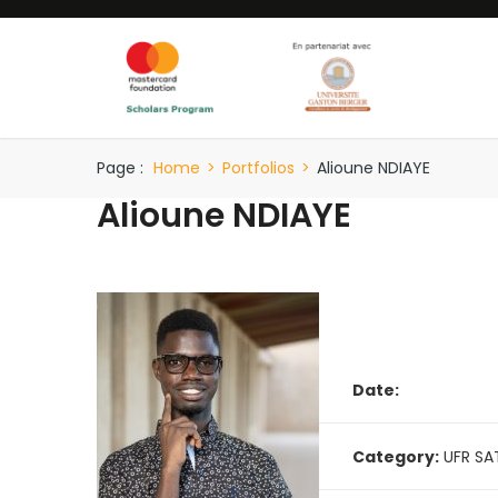
Page :
Home
>
Portfolios
>
Alioune NDIAYE
Alioune NDIAYE
Date:
Category:
UFR SA