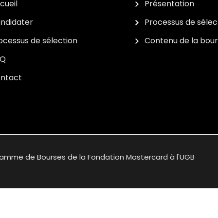
cueil
Présentation
ndidater
Processus de sélec
ocessus de sélection
Contenu de la bou
AQ
ntact
ramme de Bourses de la Fondation Mastercard à l'UGB