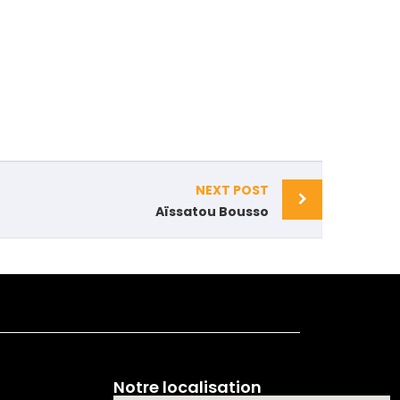
NEXT POST
Aïssatou Bousso
Notre localisation