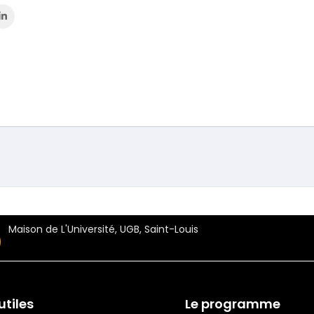
Maison de L'Université, UGB, Saint-Louis
utiles
Le programme